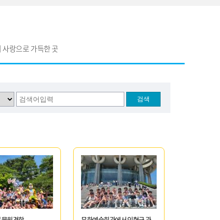
 사랑으로 가득한 곳
동물원견학
문화예술회관에서 인형극 관