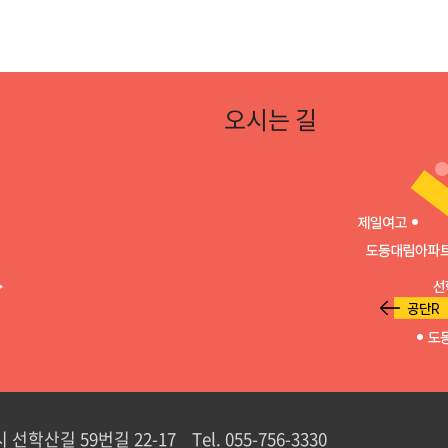
오시는 길
선학산길 59번길 22-17 Tel. 055-756-3330