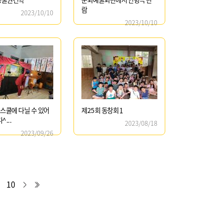
람
2023/10/10
2023/10/10
스쿨에 다닐 수 있어
제25회 동창회
1
^...
2023/08/18
2023/09/26
9
10