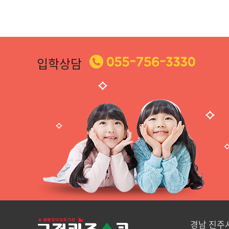
입학상담
경남 진주시 