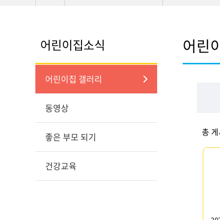
어린
어린이집소식
어린이집 갤러리
동영상
총 
좋은 부모 되기
건강교육
20