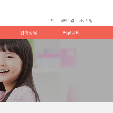
로그인
회원가입
사이트맵
입학상담
커뮤니티