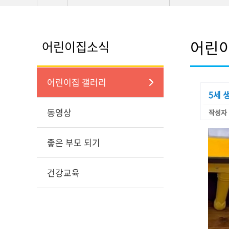
어린
어린이집소식
어린이집 갤러리
5세 
동영상
작성자 
좋은 부모 되기
건강교육