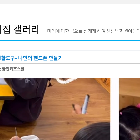
이집 갤러리
미래에 대한 꿈으로 설레게 하며 선생님과 원아들의
생활도구- 나만의 핸드폰 만들기
: 궁전키즈스쿨