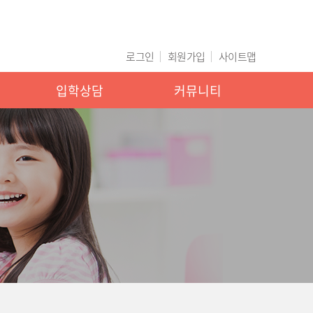
로그인
회원가입
사이트맵
입학상담
커뮤니티