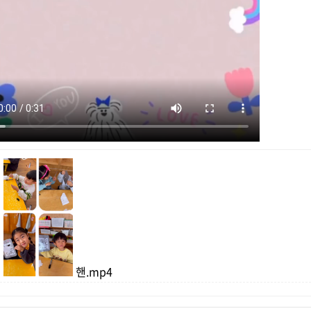
핸.mp4