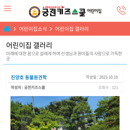
어린이집소식
어린이집 갤러리
어린이집 갤러리
미래에 대한 꿈으로 설레게 하며 선생님과 원아들의 사랑으로 가득한
곳
진양호 동물원견학
작성일 : 2023.10.10
작성자 : 궁전키즈스쿨
조회수 : 323