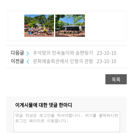
다음글
추석맞이 민속놀이와 송편빚기
23-10-10
이전글
문화예술회관에서 인형극 관람
23-10-10
목록
이게시물에 대한 댓글 한마디