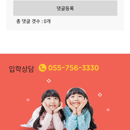
댓글등록
총 댓글 갯수 : 0개
입학상담