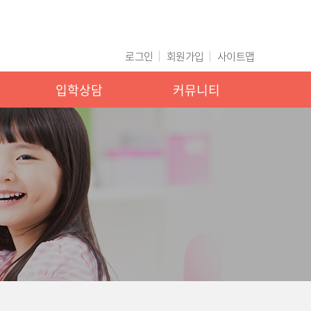
로그인
회원가입
사이트맵
입학상담
커뮤니티