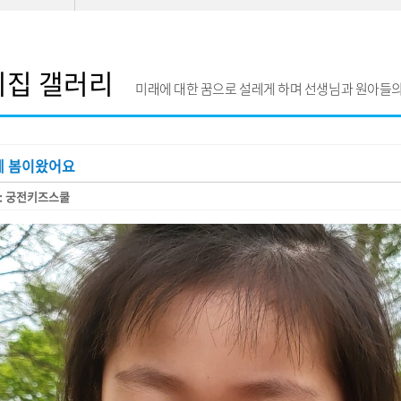
이집 갤러리
미래에 대한 꿈으로 설레게 하며 선생님과 원아들의
에 봄이왔어요
: 궁전키즈스쿨