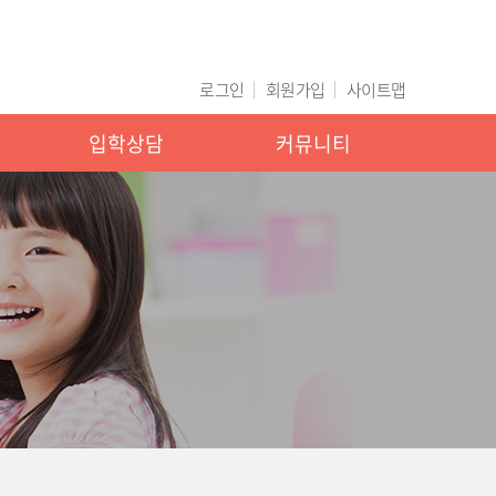
로그인
회원가입
사이트맵
입학상담
커뮤니티