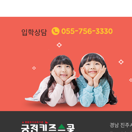
입학상담
경남 진주시 