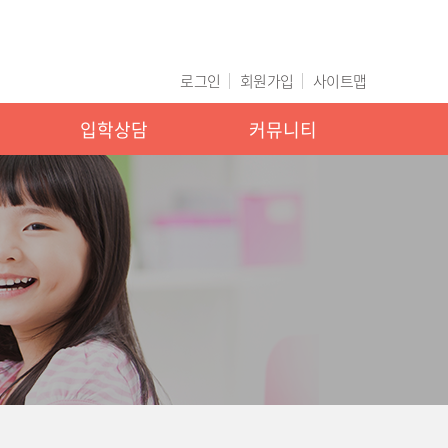
로그인
회원가입
사이트맵
입학상담
커뮤니티