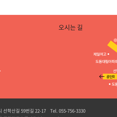
오시는 길
선학산길 59번길 22-17 Tel. 055-756-3330