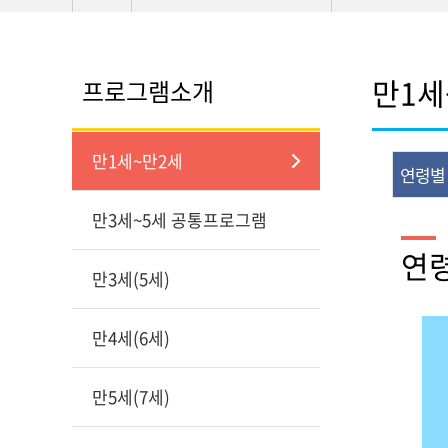
만1세
프로그램소개
만1세~만2세
연령별
만3세~5세 공통프로그램
내
연
만3세(5세)
만4세(6세)
만5세(7세)