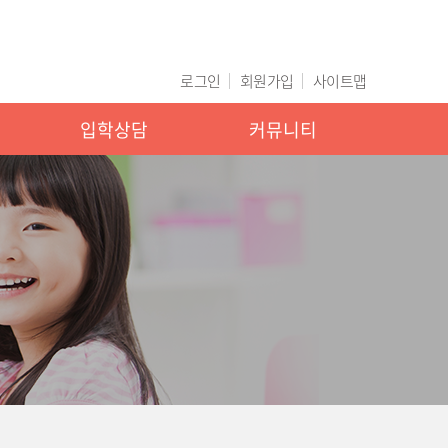
로그인
회원가입
사이트맵
입학상담
커뮤니티