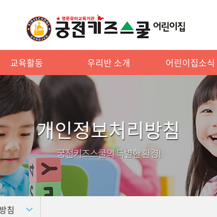
교육활동
우리반 소개
어린이집소식
개인정보처리방침
궁전키즈스쿨의 특별한 환경!
방침