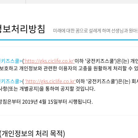
정보처리방침
미래에 대한 꿈으로 설레게 하며 선생님과 원아
전키즈스쿨>
(
'http://gks.ciclife.co.kr'
이하 '궁전키즈스쿨')은(는) 
 보호하고 개인정보와 관련한 이용자의 고충을 원활하게 처리할 수 있
전키즈스쿨>
(
'http://gks.ciclife.co.kr'
이하 '궁전키즈스쿨')은(는)
사항(또는 개별공지)을 통하여 공지할 것입니다.
 방침은부터 2019년 4월 15일부터 시행됩니다.
(개인정보의 처리 목적)