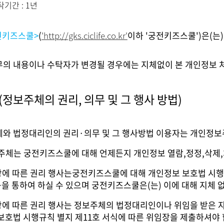
탁기간 : 1년
전키즈스쿨>
(
'http://gks.ciclife.co.kr'
이하 '궁전키즈스쿨')은(는
의 내용이나 수탁자가 변경될 경우에는 지체없이 본 개인정보 
(정보주체의 권리, 의무 및 그 행사 방법)
와 법정대리인의 권리·의무 및 그 행사방법 이용자는 개인정보주
주체는 궁전키즈스쿨에 대해 언제든지 개인정보 열람,정정,삭제,
항에 따른 권리 행사는궁전키즈스쿨에 대해 개인정보 보호법 시행령
) 등을 통하여 하실 수 있으며 궁전키즈스쿨은(는) 이에 대해 지체
항에 따른 권리 행사는 정보주체의 법정대리인이나 위임을 받은 자 
보호법 시행규칙 별지 제11호 서식에 따른 위임장을 제출하셔야 