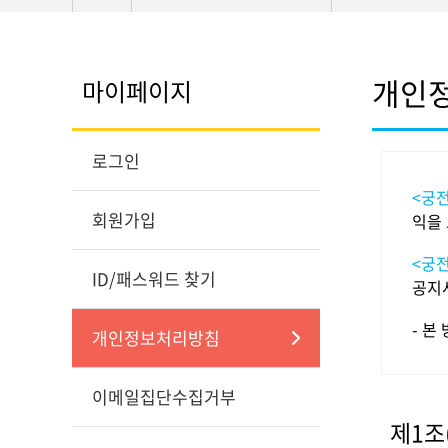
개인
마이페이지
로그인
<궁
회원가입
익을
<궁
ID/패스워드 찾기
공지
- 본
개인정보처리방침
이메일집단수집거부
제1조