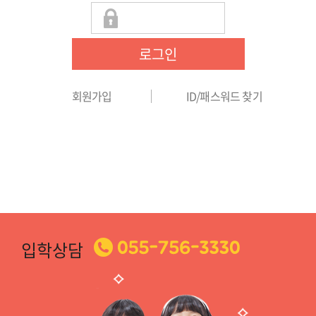
로그인
회원가입
ID/패스워드 찾기
입학상담