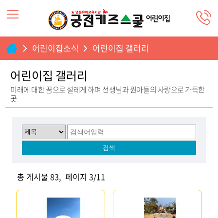
어린이집소식
어린이집 갤러리
어린이집 갤러리
미래에 대한 꿈으로 설레게 하며 선생님과 원아들의 사랑으로 가득한
곳
총 게시물
83
,
페이지
3
/11