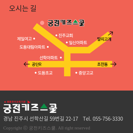
오시는 길
경남 진주시 선학산길 59번길 22-17 Tel. 055-756-3330
Copyright ⓒ 궁전키즈스쿨. All right reserved