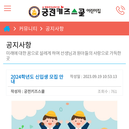
커뮤니티
공지사항
공지사항
미래에 대한 꿈으로 설레게 하며 선생님과 원아들의 사랑으로 가득한
곳
2024학년도 신입생 모집 안
작성일 : 2023.09.19 10:53:13
내
작성자 : 궁전키즈스쿨
조회수 : 761