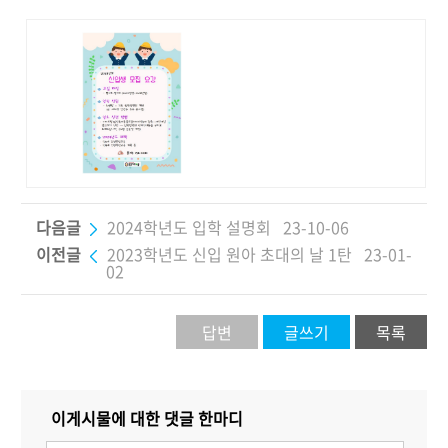
다음글
2024학년도 입학 설명회
23-10-06
이전글
2023학년도 신입 원아 초대의 날 1탄
23-01-
02
답변
글쓰기
목록
이게시물에 대한 댓글 한마디