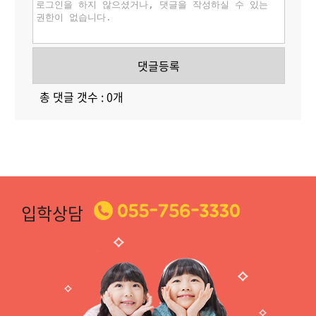
댓글등록
총 댓글 갯수 : 0개
입학상담